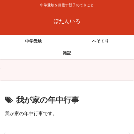
中学受験を目指す親子のできごと
ぼたんいろ
中学受験
へそくり
雑記
我が家の年中行事
我が家の年中行事です。