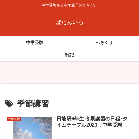
中学受験を目指す親子のできごと
ぼたんいろ
中学受験
へそくり
雑記
季節講習
日能研6年生 冬期講習の日程･タ
中学受験
イムテーブル2023：中学受験