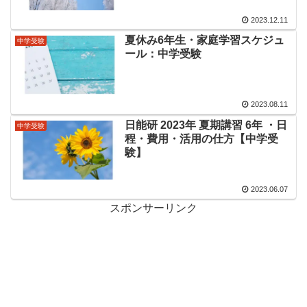
2023.12.11
夏休み6年生・家庭学習スケジュ
中学受験
ール：中学受験
2023.08.11
日能研 2023年 夏期講習 6年 ・日
中学受験
程・費用・活用の仕方【中学受
験】
2023.06.07
スポンサーリンク