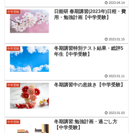
2023.04.14
日能研 春期講習(2023年)日程・費
中学受験
用・勉強計画【中学受験】
2023.01.15
冬期講習特別テスト結果・総評5
中学受験
年生【中学受験】
2023.01.11
冬期講習中の息抜き【中学受験】
中学受験
2023.01.03
冬期講習:勉強計画・過ごし方
中学受験
【中学受験】