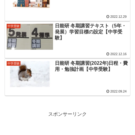
2022.12.29
日能研 冬期講習テキスト（5年・
中学受験
発展）学習目標の設定【中学受
験】
2022.12.16
日能研 冬期講習(2022年)日程・費
中学受験
用・勉強計画【中学受験】
2022.09.24
スポンサーリンク