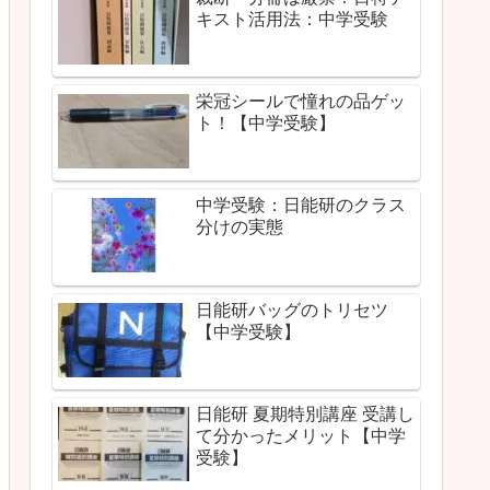
キスト活用法：中学受験
栄冠シールで憧れの品ゲッ
ト！【中学受験】
中学受験：日能研のクラス
分けの実態
日能研バッグのトリセツ
【中学受験】
日能研 夏期特別講座 受講し
て分かったメリット【中学
受験】