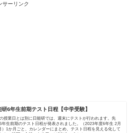
ンサーリンク
能研6年生前期テスト日程【中学受験】
の授業日とは別に日能研では、週末にテストが行われます。先
6年生前期のテスト日程が発表されました。（2023年度6年生 2月
月）1か月ごと、カレンダーにまとめ、テスト日程を見える化して