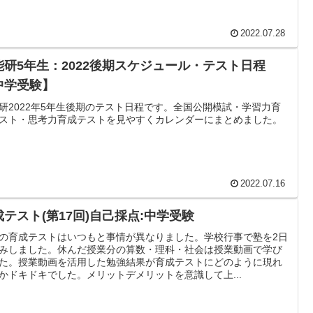
2022.07.28
能研5年生：2022後期スケジュール・テスト日程
中学受験】
研2022年5年生後期のテスト日程です。全国公開模試・学習力育
スト・思考力育成テストを見やすくカレンダーにまとめました。
2022.07.16
成テスト(第17回)自己採点:中学受験
の育成テストはいつもと事情が異なりました。学校行事で塾を2日
みしました。休んだ授業分の算数・理科・社会は授業動画で学び
た。授業動画を活用した勉強結果が育成テストにどのように現れ
かドキドキでした。メリットデメリットを意識して上...