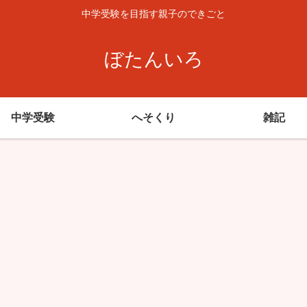
中学受験を目指す親子のできごと
ぼたんいろ
中学受験
へそくり
雑記