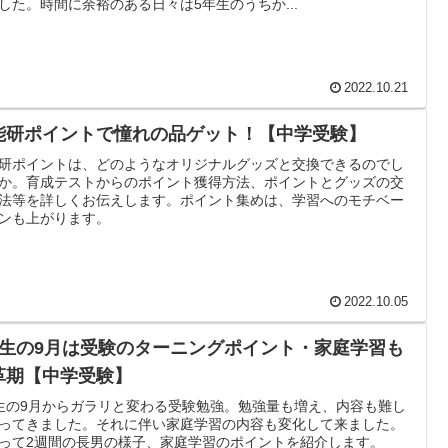
した。時間に余裕のある日々は5年生のうちか...
2022.10.21
能研ポイントで憧れの品ゲット！【中学受験】
研ポイントは、どのようなオリジナルグッズと交換できるのでし
か。育成テストからのポイント獲得方法、ポイントとグッズの交
法等を詳しくお伝えします。ポイント集めは、学習へのモチベー
ンも上がります。
2022.10.05
年生の9月は受験のターニングポイント・家庭学習も
革期【中学受験】
生の9月からガラリと変わる受験勉強。勉強量も増え、内容も難し
ってきました。それに伴い家庭学習の内容も変化して来ました。
って2週間の長男の様子、家庭学習のポイントを紹介します。