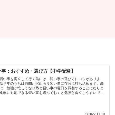
い事：おすすめ・選び方【中学受験】
習い事を両立して行く為には、習い事の選び方にコツがありま
低学年のうちは時間が沢山あり習い事に存分に打ち込めます。高
は、勉強が忙しくなり塾と習い事の曜日を調整することになりま
柔軟に対応できる習い事を選んでおくと勉強と両立しやすいで
2022.11.19