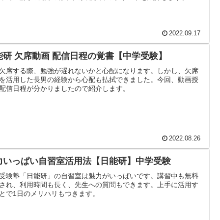
2022.09.17
能研 欠席動画 配信日程の覚書【中学受験】
欠席する際、勉強が遅れないかと心配になります。しかし、欠席
を活用した長男の経験から心配も払拭できました。今回、動画授
配信日程が分かりましたので紹介します。
2022.08.26
力いっぱい自習室活用法【日能研】中学受験
受験塾「日能研」の自習室は魅力がいっぱいです。講習中も無料
され、利用時間も長く、先生への質問もできます。上手に活用す
とで1日のメリハリもつきます。