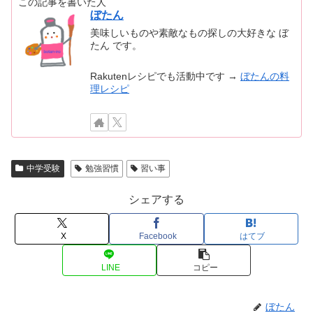
この記事を書いた人
ぼたん
美味しいものや素敵なもの探しの大好きな ぼ
たん です。
Rakutenレシピでも活動中です →
ぼたんの料
理レシピ
中学受験
勉強習慣
習い事
シェアする
X
Facebook
はてブ
LINE
コピー
ぼたん