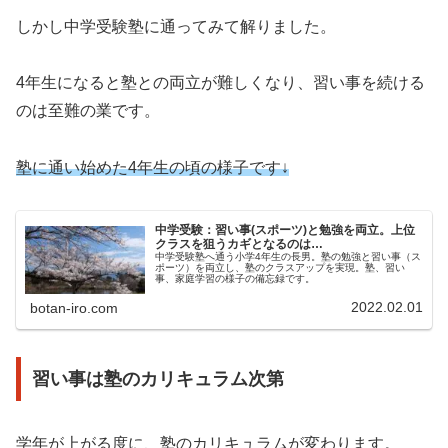
しかし中学受験塾に通ってみて解りました。
4年生になると塾との両立が難しくなり、習い事を続ける
のは至難の業です。
塾に通い始めた4年生の頃の様子です↓
中学受験：習い事(スポーツ)と勉強を両立。上位
クラスを狙うカギとなるのは…
中学受験塾へ通う小学4年生の長男。塾の勉強と習い事（ス
ポーツ）を両立し、塾のクラスアップを実現。塾、習い
事、家庭学習の様子の備忘録です。
2022.02.01
botan-iro.com
習い事は塾のカリキュラム次第
学年が上がる度に、塾のカリキュラムが変わります。