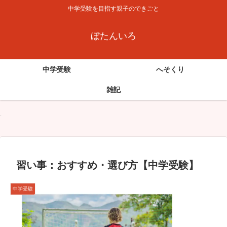
中学受験を目指す親子のできごと
ぼたんいろ
中学受験
へそくり
雑記
習い事：おすすめ・選び方【中学受験】
中学受験