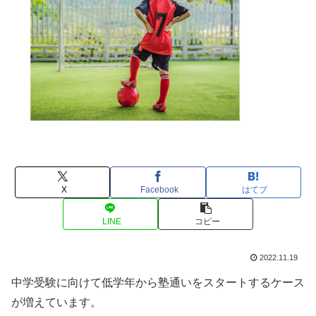
X
Facebook
はてブ
LINE
コピー
2022.11.19
中学受験に向けて低学年から塾通いをスタートするケース
が増えています。