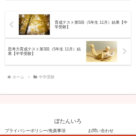
たいと思います。
育成テスト第5回（5年生 11月）結果【中
学受験】
思考力育成テスト第3回（5年生 11月）結
果【中学受験】
ホーム
中学受験
ぼたんいろ
プライバシーポリシー/免責事項
お問い合わせ