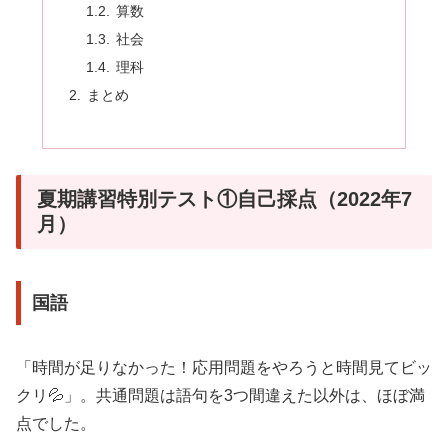
算数
社会
理科
まとめ
夏期講習特別テスト①自己採点（2022年7
月）
国語
「時間が足りなかった！応用問題をやろうと時間見てビッ
クリ💦」。共通問題は語句を3つ間違えた以外は、ほぼ満
点でした。