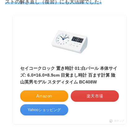
ストの解き直し（復習）にも大活躍でした↓
セイコークロック 置き時計 01:白パール 本体サイ
ズ: 6.0×16.0×8.9cm 目覚まし時計 百ます計算 陰
山英男モデル スタディタイム BC408W
Amazon
楽天市場
Yahooショッピング
ポチップ