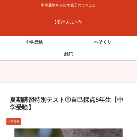
中学受験を目指す親子のできごと
ぼたんいろ
中学受験
へそくり
雑記
夏期講習特別テスト①自己採点5年生【中
学受験】
中学受験