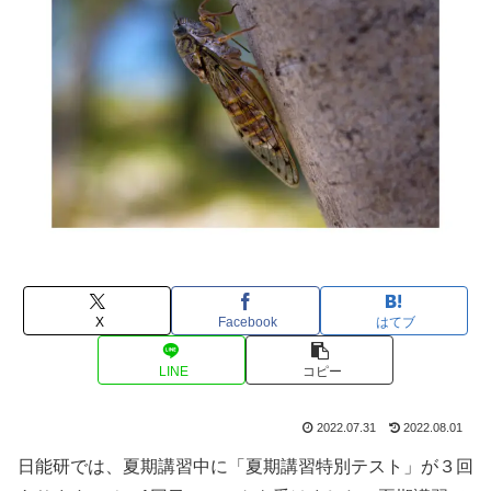
X
Facebook
はてブ
LINE
コピー
2022.07.31
2022.08.01
日能研では、夏期講習中に「夏期講習特別テスト」が３回