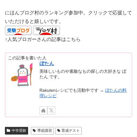
にほんブログ村のランキング参加中。クリックで応援して
いただけると嬉しいです。
↑人気ブロガーさんの記事はこちら
この記事を書いた人
ぼたん
美味しいものや素敵なもの探しの大好きな ぼ
たん です。
Rakutenレシピでも活動中です →
ぼたんの料
理レシピ
中学受験
季節講習
育成テスト