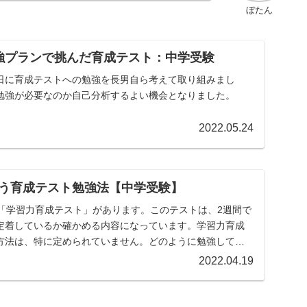
ぼたん
強プランで挑んだ育成テスト：中学受験
日に育成テストへの勉強を長男自ら考えて取り組みまし
勉強が必要なのか自己分析するよい機会となりました。
2022.05.24
う育成テスト勉強法【中学受験】
度「学習力育成テスト」があります。このテストは、2週間で
定着しているか確かめる内容になっています。学習力育成
方法は、特に定められていません。どのように勉強してテ
.
2022.04.19