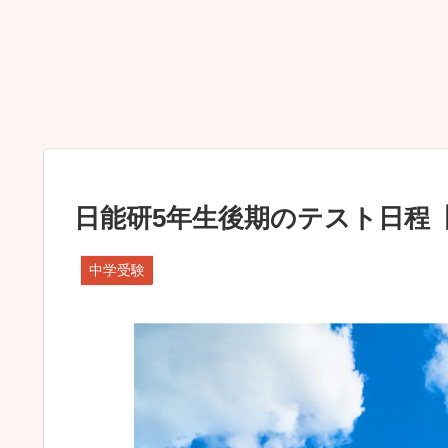
日能研5年生後期のテスト日程
中学受験