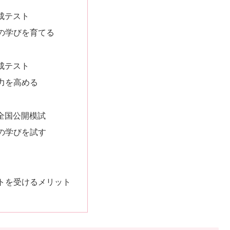
成テスト
の学びを育てる
成テスト
力を高める
全国公開模試
の学びを試す
トを受けるメリット