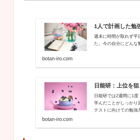
1人で計画した勉
週末に時間が取れず平
た。今の自分にどんな
botan-iro.com
日能研：上位を狙
日能研では2週間に1
学んだことがしっかり
テストに向けての勉強
ストに臨むかは自分次..
botan-iro.com