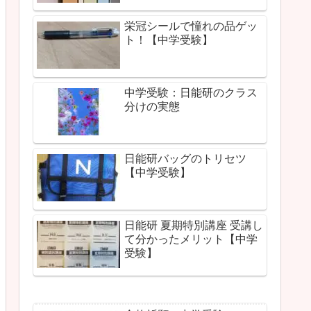
栄冠シールで憧れの品ゲッ
ト！【中学受験】
中学受験：日能研のクラス
分けの実態
日能研バッグのトリセツ
【中学受験】
日能研 夏期特別講座 受講し
て分かったメリット【中学
受験】