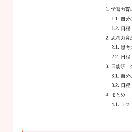
学習力育
自分
日程
思考力育
思考
日程
日能研 
自分
日程
まとめ
テス