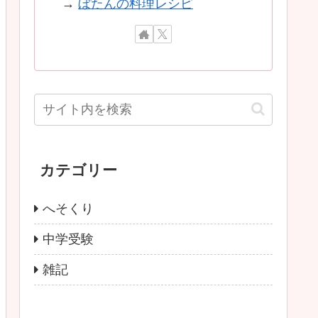
→
ぼたんの料理レシピ
カテゴリー
へそくり
中学受験
雑記