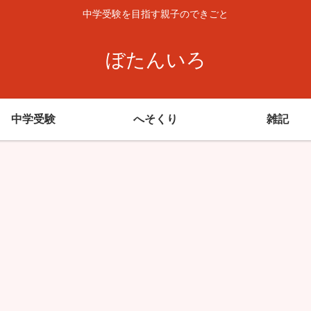
中学受験を目指す親子のできごと
ぼたんいろ
中学受験
へそくり
雑記