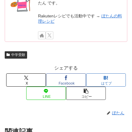
たん です。
Rakutenレシピでも活動中です →
ぼたんの料
理レシピ
中学受験
シェアする
X
Facebook
はてブ
LINE
コピー
ぼたん
関連記事