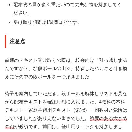
配布物の量が多く重たいので丈夫な袋を持参してく
ださい。
受け取り期間は1週間ほどです。
注意点
前期のテキスト受け取りの際は、校舎内は「引っ越しする
んですか？」な段ボールの山々。持参したハガキと引き換
えにその中の段ボールを一つ頂きました。
椅子を案内していただき、段ボールを解体しリストを見な
がら配布テキストを確認し鞄に入れました。4教科の本科
テキスト・家庭学習用テキスト（栄冠）・副教材と覚悟は
していましたがありえない重さでした。
強度のある大きめ
の鞄
が必須です。前回は、登山用リュックを持参しまし