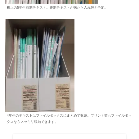
机上の5年生前期テキスト。後期テキストが来たら入れ替え予定。
4年生のテキストはファイルボックスにまとめて収納。プリント類もファイルボッ
クスならスッキリ収納できます。