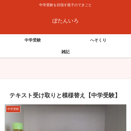
中学受験を目指す親子のできごと
ぼたんいろ
中学受験
へそくり
雑記
テキスト受け取りと模様替え【中学受験】
中学受験