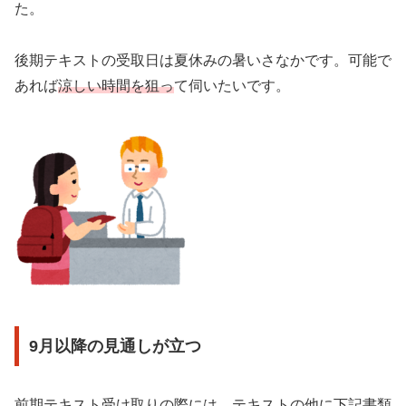
た。
後期テキストの受取日は夏休みの暑いさなかです。可能で
あれば
涼しい時間を狙っ
て伺いたいです。
9月以降の見通しが立つ
前期テキスト受け取りの際には、テキストの他に下記書類