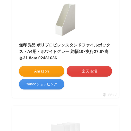
無印良品 ポリプロピレンスタンドファイルボック
ス・A4用・ホワイトグレー 約幅10×奥行27.6×高
さ31.8cm 02481636
Amazon
楽天市場
Yahooショッピング
ポチップ