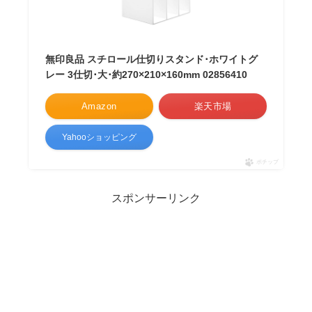
無印良品 スチロール仕切りスタンド･ホワイトグ
レー 3仕切･大･約270×210×160mm 02856410
Amazon
楽天市場
Yahooショッピング
ポチップ
スポンサーリンク