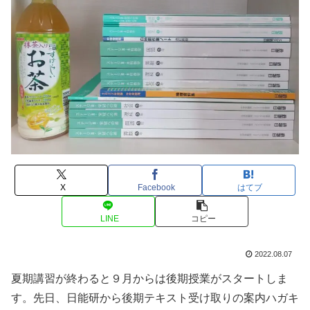
X
Facebook
はてブ
LINE
コピー
2022.08.07
夏期講習が終わると９月からは後期授業がスタートしま
す。先日、日能研から後期テキスト受け取りの案内ハガキ