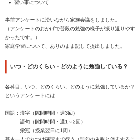
習い事について
事前アンケートに沿いながら家族会議をしました。
（アンケートのおかげで普段の勉強の様子が振り返りやす
かったです。）
家庭学習について、ありのまま記して提出しました。
いつ・どのくらい・どのように勉強している？
各科目、いつ、どのくらい、どのように勉強しているか？
というアンケートには
国語：漢字（隙間時間・週3回）
語句（隙間時間・週1～2回）
栄冠（授業翌日に1周）
基本一人で丸つけ確認まで行う（語句のみ親と伴走するこ