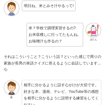
明日ね、米とみそ汁やるって!
米？学校で調理実習するの?
お米収穫しに行ってたもんね。
ぼたん
お味噌汁も作るの？
それはこういうこと？こういう話？といった感じで周りの
家族が長男の単語クイズに答えるように会話しています…
💦
相手に分かるように話す心がけが大切です。
好きな本、漫画、テレビ、YouTube等の感想
を相手に分かるように説明する練習をしてく
塾
ださい。