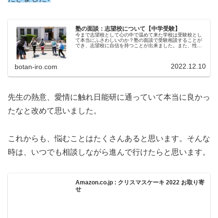
塾の面談：志望校について【中学受験】
今まで志望校として心の中で温めて来た学校は受験校とし
て本当にふさわしいのか？塾の面談で受験相談することが
でき、志望校に自信を持つことが出来ました。また、性格
に合っていそうなお勧めの学校や併願校の紹介等、大変参
考になりました。
2022.12.10
botan-iro.com
先生の熱意、愛情に触れ日能研に通っていて本当に良かっ
たなと改めて思いました。
これからも、悩むことはたくさんあると思います。そんな
時は、いつでも相談しながら進んで行けたらと思います。
Amazon.co.jp : クリスマスケーキ 2022 お取り寄
せ