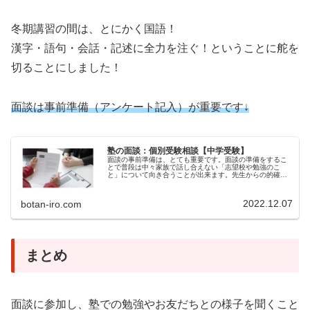
冬期講習の間は、とにかく国語！
漢字・語句・会話・記述に全力を注ぐ！ということに舵を
切ることにしました！
面談は事前準備（アンケート記入）が重要です↓
塾の面談：個別受験相談【中学受験】
面談の事前準備は、とても重要です。面談の準備をするこ
とで普段は中々家族で話し合えない「志望校や勉強のこ
と」について向き合うことが出来ます。先生からの的確な
アドバイスもいただくことが出来ます。
2022.12.07
botan-iro.com
まとめ
面談に参加し、塾での勉強やお友だちとの様子を聞くこと