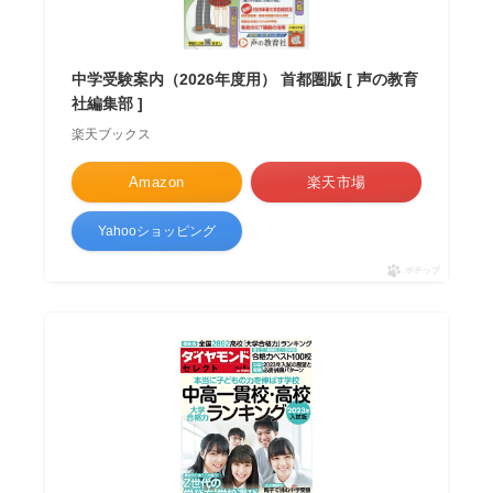
中学受験案内（2026年度用） 首都圏版 [ 声の教育
社編集部 ]
楽天ブックス
Amazon
楽天市場
Yahooショッピング
ポチップ