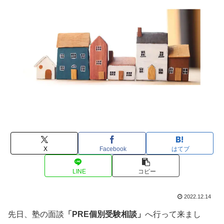
X
Facebook
はてブ
LINE
コピー
2022.12.14
先日、塾の面談
「PRE個別受験相談」
へ行って来まし