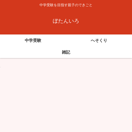
中学受験を目指す親子のできごと
ぼたんいろ
中学受験
へそくり
雑記