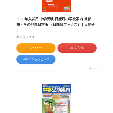
2026年入試用 中学受験 日能研の学校案内 首都
圏・その他東日本版 （日能研ブックス） [ 日能研
]
楽天ブックス
Amazon
楽天市場
Yahooショッピング
ポチップ