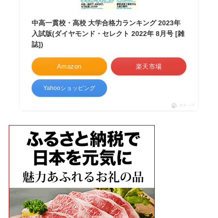
中高一貫校・高校 大学合格力ランキング 2023年
入試版(ダイヤモンド・セレクト 2022年 8月号 [雑
誌])
Amazon
楽天市場
Yahooショッピング
ポチップ