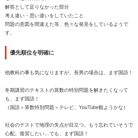
解答として足りなかった部分
考え違い・思い違いをしていたこと
問題の意図を間違えた等、色々な発見をしているようで
す。
優先順位を明確に
他教科の事も気になりますが、長男の場合は、まず国語！
冬期講習のテキストの算数の特別問題を解きたくなって
も、まず国語！
（国語＞算数特別問題＞テレビ、YouTube観ようかな）
社会のテストで地理の失点が目立つ。もう忘れていそうで
心配。復習したい…でも、まず国語！