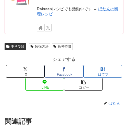
Rakutenレシピでも活動中です →
ぼたんの料
理レシピ
中学受験
勉強方法
勉強習慣
シェアする
X
Facebook
はてブ
LINE
コピー
ぼたん
関連記事