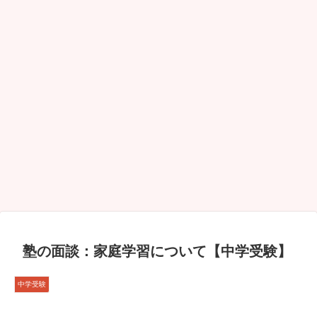
塾の面談：家庭学習について【中学受験】
中学受験